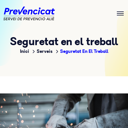
Seguretat en el treball
Inici
Serveis
Seguretat En El Treball