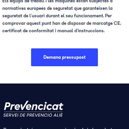
Els equips de treball i les màquines estan subjectes a
normatives europees de seguretat que garanteixen la
seguretat de l’usuari durant el seu funcionament. Per
comprovar aquest punt han de disposar de marcatge CE,
certificat de conformitat i manual d’instruccions.
Demana pressupost