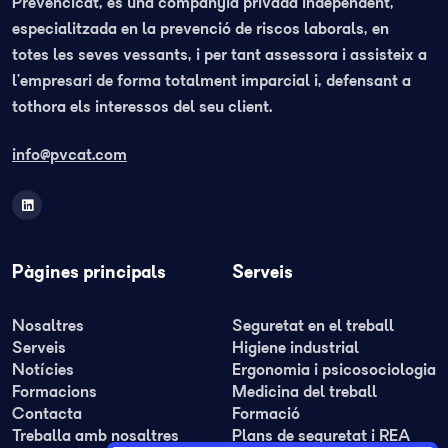
Prevencicat, és una companyia privada independent,
especialitzada en la prevenció de riscos laborals, en
totes les seves vessants, i per tant assessora i assisteix a
l’empresari de forma totalment imparcial i, defensant a
tothora els interessos del seu client.
info@pvcat.com
Pàgines principals
Serveis
Nosaltres
Seguretat en el treball
Serveis
Higiene industrial
Notícies
Ergonomia i psicosociologia
Formacions
Medicina del treball
Contacta
Formació
Treballa amb nosaltres
Plans de seguretat i REA