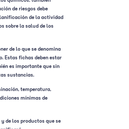
los químicos, también
ación de riesgos debe
lanificación de la actividad
os sobre la salud de los
ner de lo que se denomina
o. Estas fichas deben estar
bién es importante que sin
tas sustancias.
minación, temperatura,
ondiciones mínimas de
o y de los productos que se