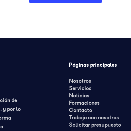
Páginas principales
Nosotros
Servicios
Noticias
nción de
Formaciones
, y por lo
Contacto
Trabaja con nosotros
forma
Solicitar presupuesto
do