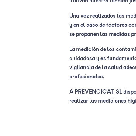
utilizan nuestro técnico jus
Una vez realizados las medi
y en el caso de factores co
se proponen las medidas pr
La medición de los contami
cuidadosa y es fundamental
vigilancia de la salud ade
profesionales.
A PREVENCICAT, SL dispone
realizar las mediciones hi