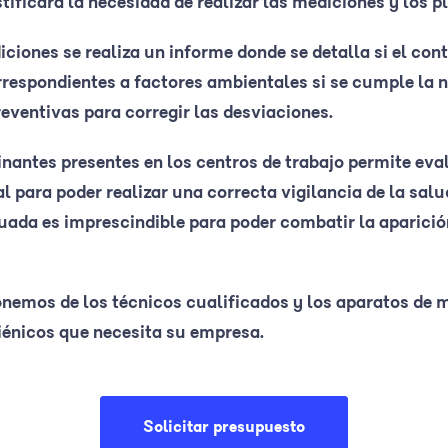
tificará la necesidad de realizar las mediciones y los pl
ciones se realiza un informe donde se detalla si el con
rrespondientes a factores ambientales si se cumple la n
eventivas para corregir las desviaciones.
nantes presentes en los centros de trabajo permite eva
 para poder realizar una correcta vigilancia de la salu
cuada es imprescindible para poder combatir la aparici
mos de los técnicos cualificados y los aparatos de m
giénicos que necesita su empresa.
Solicitar presupuesto