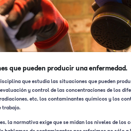
ones que pueden producir una enfermedad.
 disciplina que estudia las situaciones que pueden prod
, evaluación y control de las concentraciones de los di
, radiaciones, etc, los contaminantes químicos y los co
 trabajo.
s, la normativa exige que se midan los niveles de los 