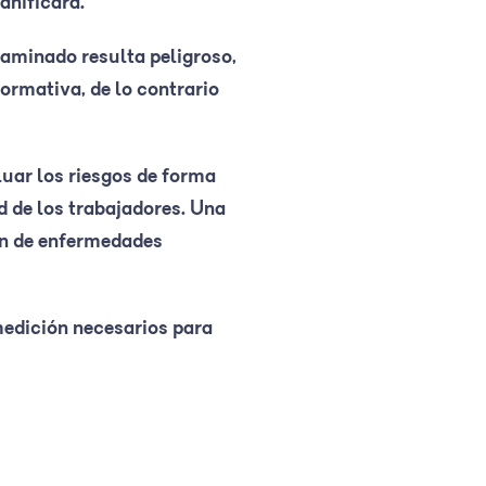
anificará.
taminado resulta peligroso,
ormativa, de lo contrario
luar los riesgos de forma
d de los trabajadores. Una
ón de enfermedades
edición necesarios para