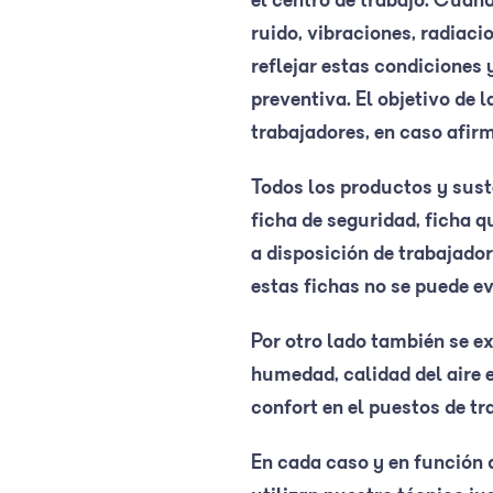
el centro de trabajo. Cuan
ruido, vibraciones, radiaci
reflejar estas condiciones 
preventiva. El objetivo de 
trabajadores, en caso afir
Todos los productos y sus
ficha de seguridad, ficha q
a disposición de trabajador
estas fichas no se puede ev
Por otro lado también se e
humedad, calidad del aire e
confort en el puestos de t
En cada caso y en función d