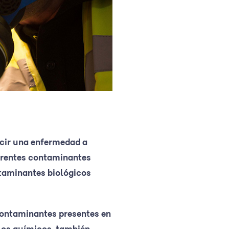
ucir una enfermedad a
ferentes contaminantes
ntaminantes biológicos
contaminantes presentes en