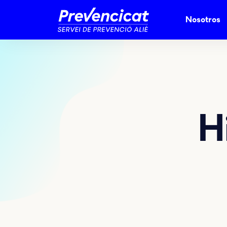
Nosotros
H