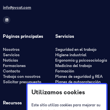
info@pvcat.com
Páginas principales
Servicios
Nosotros
Seguridad en el trabajo
Servicios
Higiene industrial
Noticias
Ergonomía y psicosociología
Formaciones
Medicina del trabajo
Contacto
Formación
Trabaja con nosotros
Planes de seguridad y REA
Solicitar presupuesto
Planes de autoprotección
Registro jornada laboral
Utilizamos cookies
Recursos
Este sitio utiliza cookies para mejorar su