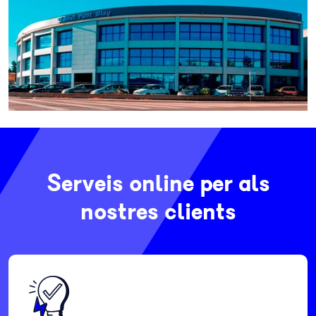
Serveis online per als
nostres clients