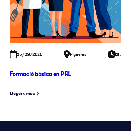
25/09/2026
Figueres
2h.
Formació bàsica en PRL
Llegeix més