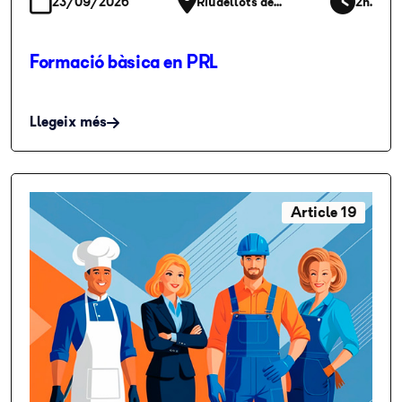
23/09/2026
Riudellots de...
2h.
Formació bàsica en PRL
Llegeix més
Article 19