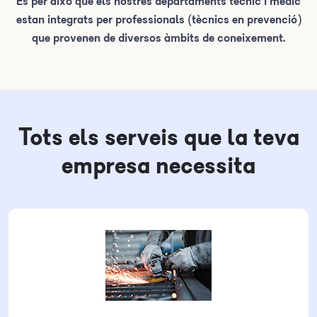
És per això que els nostres departaments tècnic i mèdic
estan integrats per professionals (tècnics en prevenció)
que provenen de diversos àmbits de coneixement.
Tots els serveis que la teva
empresa necessita