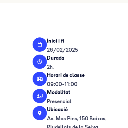
Inici i fi
26/02/2025
Durada
2h.
Horari de classe
09:00-11:00
Modalitat
Presencial
Ubicació
Av. Mas Pins, 150 Baixos,
Riudellots de la Selva