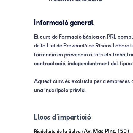
Informació general
El curs de Formació bàsica en PRL comple
de la Llei de Prevenció de Riscos Laborals
formació en prevenció a tots els treball
contractació, independentment del tipus 
Aquest curs és exclusiu per a empreses cl
una inscripció prèvia.
Llocs d'impartició
Av. Mas Pins, 150)
Riudellots de la Selva (