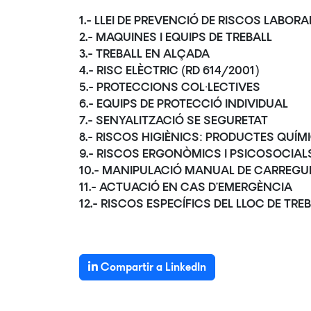
1.- LLEI DE PREVENCIÓ DE RISCOS LABORA
2.- MAQUINES I EQUIPS DE TREBALL
3.- TREBALL EN ALÇADA
4.- RISC ELÈCTRIC (RD 614/2001)
5.- PROTECCIONS COL·LECTIVES
6.- EQUIPS DE PROTECCIÓ INDIVIDUAL
7.- SENYALITZACIÓ SE SEGURETAT
8.- RISCOS HIGIÈNICS: PRODUCTES QUÍM
9.- RISCOS ERGONÒMICS I PSICOSOCIAL
10.- MANIPULACIÓ MANUAL DE CARREGU
11.- ACTUACIÓ EN CAS D’EMERGÈNCIA
12.- RISCOS ESPECÍFICS DEL LLOC DE TRE
Compartir a LinkedIn