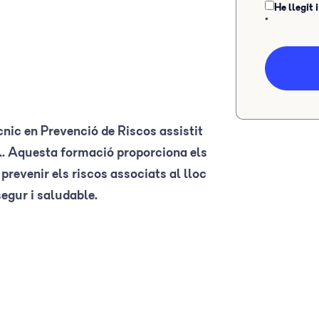
He llegit 
*
nic en Prevenció de Riscos assistit
.. Aquesta formació proporciona els
prevenir els riscos associats al lloc
segur i saludable.