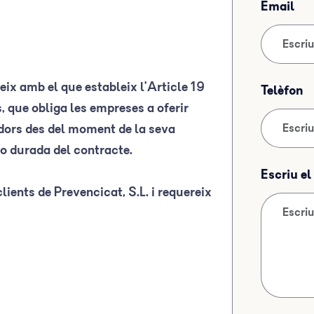
Email
ix amb el que estableix l’Article 19
Telèfon
, que obliga les empreses a oferir
adors des del moment de la seva
o durada del contracte.
Escriu e
ients de Prevencicat, S.L. i requereix