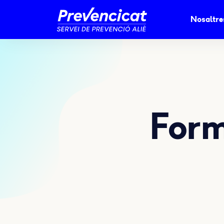
Nosaltre
Form