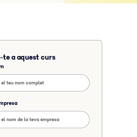
-te a aquest curs
om
empresa