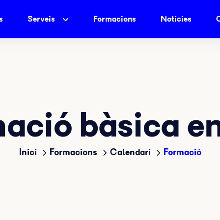
s
Serveis
Formacions
Notícies
ació bàsica e
Inici
Formacions
Calendari
Formació