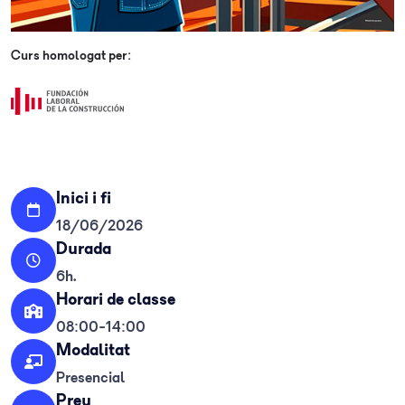
Curs homologat per:
Inici i fi
18/06/2026
Durada
6h.
Horari de classe
08:00-14:00
Modalitat
Presencial
Preu