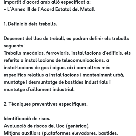
impartit d'acord amb allò especificat a:
- L'Annex III de l'Acord Estatal del Metall
1. Definició dels treballs.
Depenent del lloc de treball, es podran definir els treballs
següents:
Treballs mecànics, ferroviaris, instal·lacions d'edificis, els
referits a instal·lacions de telecomunicacions, a
instal·lacions de gas i aigua, així com altres més
específics relatius a instal·lacions i manteniment urbà,
muntatge i desmuntatge de bastides industrials i
muntatge d'aïllament industrial.
2. Tècniques preventives específiques.
Identificació de riscs.
Avaluació de riscos del lloc (genèrica).
Mitjans auxiliars (plataformes elevadores, bastides,