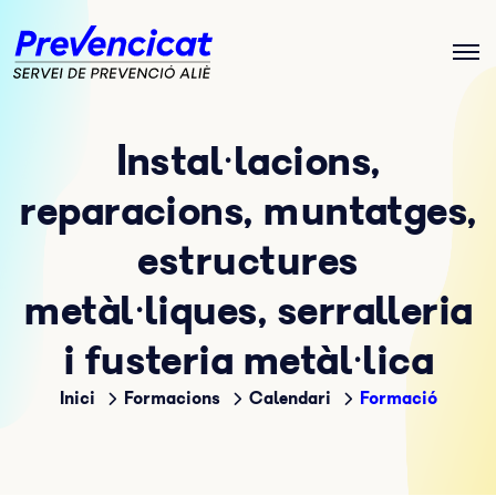
Instal·lacions,
reparacions, muntatges,
estructures
metàl·liques, serralleria
i fusteria metàl·lica
Inici
Formacions
Calendari
Formació