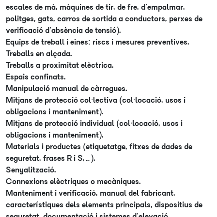
escales de mà, màquines de tir, de fre, d'empalmar,
politges, gats, carros de sortida a conductors, perxes de
verificació d'absència de tensió).
Equips de treball i eines: riscs i mesures preventives.
Treballs en alçada.
Treballs a proximitat elèctrica.
Espais confinats.
Manipulació manual de càrregues.
Mitjans de protecció col·lectiva (col·locació, usos i
obligacions i manteniment).
Mitjans de protecció individual (col·locació, usos i
obligacions i manteniment).
Materials i productes (etiquetatge, fitxes de dades de
seguretat, frases R i S,…).
Senyalització.
Connexions elèctriques o mecàniques.
Manteniment i verificació, manual del fabricant,
característiques dels elements principals, dispositius de
seguretat, documentació i sistemes d'elevació.