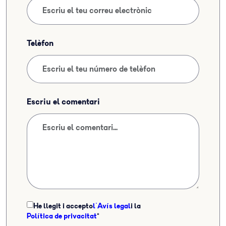
Telèfon
Escriu el comentari
He llegit i accepto
l'Avís legal
i la
Política de privacitat
*