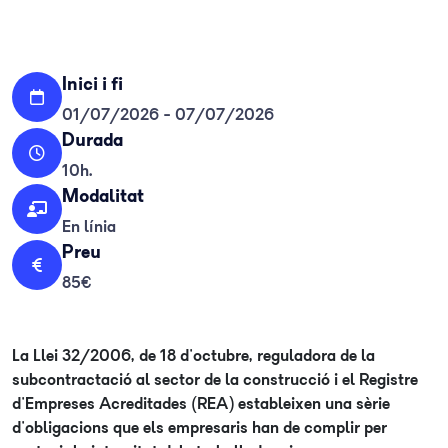
Inici i fi
01/07/2026 - 07/07/2026
Durada
10h.
Modalitat
En línia
Preu
85€
La Llei 32/2006, de 18 d'octubre, reguladora de la
subcontractació al sector de la construcció i el Registre
d'Empreses Acreditades (REA) estableixen una sèrie
d'obligacions que els empresaris han de complir per