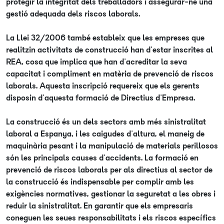
protegir la integritat dels treballadors i assegurar-ne una
gestió adequada dels riscos laborals.
La Llei 32/2006 també estableix que les empreses que
realitzin activitats de construcció han d'estar inscrites al
REA, cosa que implica que han d'acreditar la seva
capacitat i compliment en matèria de prevenció de riscos
laborals. Aquesta inscripció requereix que els gerents
disposin d'aquesta formació de Directius d'Empresa.
La construcció és un dels sectors amb més sinistralitat
laboral a Espanya, i les caigudes d'altura, el maneig de
maquinària pesant i la manipulació de materials perillosos
són les principals causes d'accidents. La formació en
prevenció de riscos laborals per als directius al sector de
la construcció és indispensable per complir amb les
exigències normatives, gestionar la seguretat a les obres i
reduir la sinistralitat. En garantir que els empresaris
coneguen les seues responsabilitats i els riscos específics