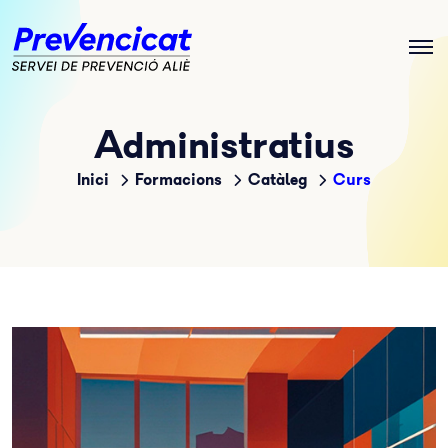
Administratius
Inici
Formacions
Catàleg
Curs