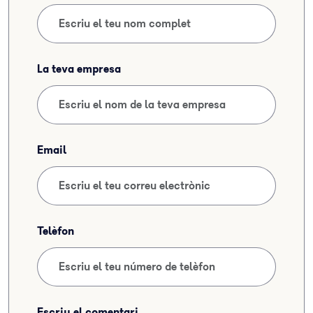
La teva empresa
Email
Telèfon
Escriu el comentari