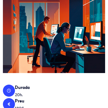
Durada
20h.
Preu