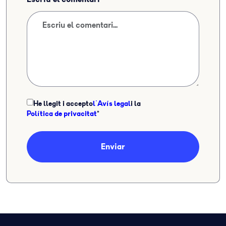
He llegit i accepto
l'Avís legal
i la
Política de privacitat
*
Enviar