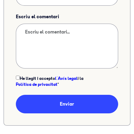
Escriu el comentari
He llegit i accepto
l'Avís legal
i la
Política de privacitat
*
Enviar