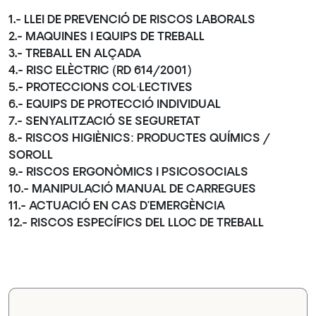
1.- LLEI DE PREVENCIÓ DE RISCOS LABORALS
2.- MAQUINES I EQUIPS DE TREBALL
3.- TREBALL EN ALÇADA
4.- RISC ELÈCTRIC (RD 614/2001)
5.- PROTECCIONS COL·LECTIVES
6.- EQUIPS DE PROTECCIÓ INDIVIDUAL
7.- SENYALITZACIÓ SE SEGURETAT
8.- RISCOS HIGIÈNICS: PRODUCTES QUÍMICS /
SOROLL
9.- RISCOS ERGONÒMICS I PSICOSOCIALS
10.- MANIPULACIÓ MANUAL DE CARREGUES
11.- ACTUACIÓ EN CAS D’EMERGÈNCIA
12.- RISCOS ESPECÍFICS DEL LLOC DE TREBALL