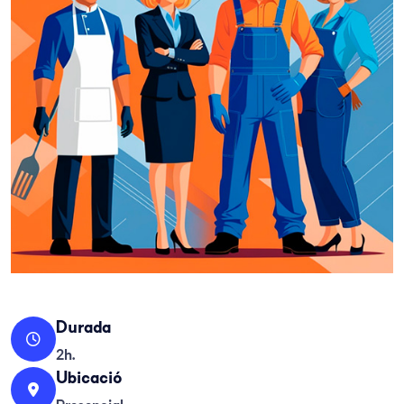
Durada
2h.
Ubicació