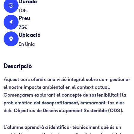
Durada
10h.
Preu
75€
Ubicació
En línia
Descripció
Aquest curs ofereix una visió integral sobre com gestionar
el nostre impacte ambiental en el context actual.
Començarem explorant el concepte de
sostenibilitat
i la
problemàtica del
desaprofitament
, emmarcant-los dins
dels
Objectius de Desenvolupament Sostenible (ODS)
.
L'alumne aprendrà a identificar tècnicament què és un