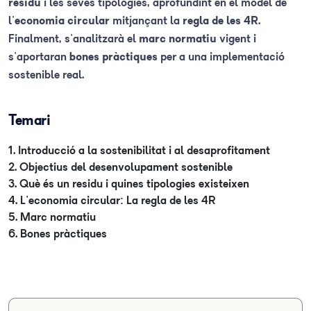
residu
i les seves tipologies, aprofundint en el model de
l'
economia circular
mitjançant la
regla de les 4R
.
Finalment, s'analitzarà el
marc normatiu
vigent i
s'aportaran
bones pràctiques
per a una implementació
sostenible real.
Temari
1. Introducció a la sostenibilitat i al desaprofitament
2. Objectius del desenvolupament sostenible
3. Què és un residu i quines tipologies existeixen
4. L'economia circular: La regla de les 4R
5. Marc normatiu
6. Bones pràctiques