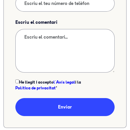
Escriu el comentari
He llegit i accepto
l'Avís legal
i la
Política de privacitat
*
Enviar