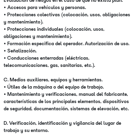
Evaluación de riesgos en el caso de que no exista plan.
• Accesos para vehículos y personas.
• Protecciones colectivas (colocación, usos, obligaciones
y mantenimiento).
• Protecciones individuales (colocación, usos,
obligaciones y mantenimiento).
• Formación especifica del operador. Autorización de uso.
• Señalización.
• Conducciones enterradas (eléctricas,
telecomunicaciones, gas, sanitarias, etc.).
C. Medios auxiliares, equipos y herramientas.
• Útiles de la máquina o del equipo de trabajo.
• Mantenimiento y verificaciones, manual del fabricante,
características de los principales elementos, dispositivos
de seguridad, documentación, sistemas de elevación, etc.
D. Verificación, identificación y vigilancia del lugar de
trabajo y su entorno.