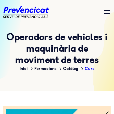
Operadors de vehicles i
maquinària de
moviment de terres
Inici
Formacions
Catàleg
Curs