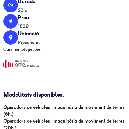
Durada
20h.
Preu
180€
Ubicació
Presencial
Curs homologat per:
Modalitats disponibles:
Operadors de vehicles i maquinària de moviment de terres
(6h.)
Operadors de vehicles i maquinària de moviment de terres
(20h.)