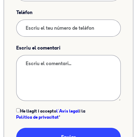
Telèfon
Escriu el comentari
He llegit i accepto
l'Avís legal
i la
Política de privacitat
*