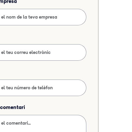
empresa
l comentari