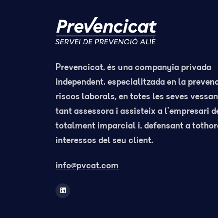
Prevencicat, és una companyia privada
independent, especialitzada en la preven
riscos laborals, en totes les seves vessant
tant assessora i assisteix a l’empresari 
totalment imparcial i, defensant a tothor
interessos del seu client.
info@pvcat.com