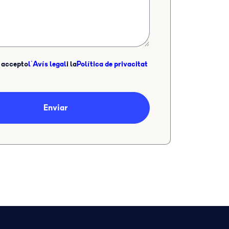
i accepto
l'Avís legal
i la
Política de privacitat
Enviar