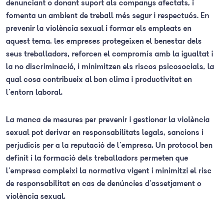
denunciant o donant suport als companys afectats, i
fomenta un ambient de treball més segur i respectuós. En
prevenir la violència sexual i formar els empleats en
aquest tema, les empreses protegeixen el benestar dels
seus treballadors, reforcen el compromís amb la igualtat i
la no discriminació, i minimitzen els riscos psicosocials, la
qual cosa contribueix al bon clima i productivitat en
l'entorn laboral.
La manca de mesures per prevenir i gestionar la violència
sexual pot derivar en responsabilitats legals, sancions i
perjudicis per a la reputació de l'empresa. Un protocol ben
definit i la formació dels treballadors permeten que
l'empresa compleixi la normativa vigent i minimitzi el risc
de responsabilitat en cas de denúncies d'assetjament o
violència sexual.