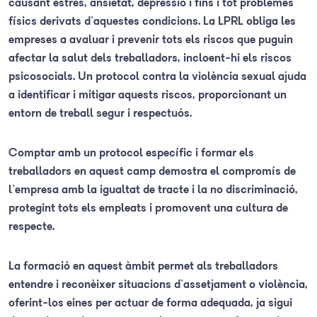
causant estrès, ansietat, depressió i fins i tot problemes
físics derivats d'aquestes condicions. La LPRL obliga les
empreses a avaluar i prevenir tots els riscos que puguin
afectar la salut dels treballadors, incloent-hi els riscos
psicosocials. Un protocol contra la violència sexual ajuda
a identificar i mitigar aquests riscos, proporcionant un
entorn de treball segur i respectuós.
Comptar amb un protocol específic i formar els
treballadors en aquest camp demostra el compromís de
l'empresa amb la igualtat de tracte i la no discriminació,
protegint tots els empleats i promovent una cultura de
respecte.
La formació en aquest àmbit permet als treballadors
entendre i reconèixer situacions d'assetjament o violència,
oferint-los eines per actuar de forma adequada, ja sigui