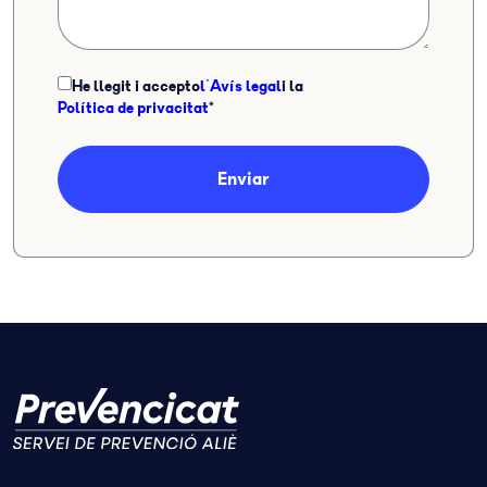
He llegit i accepto
l'Avís legal
i la
Política de privacitat
*
Enviar