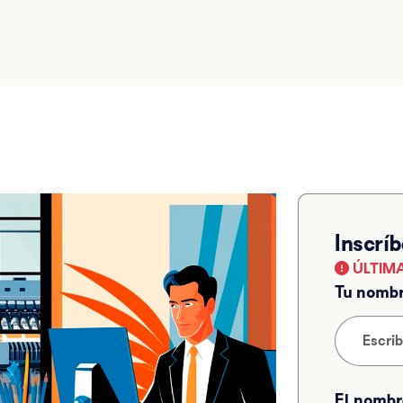
Inscríb
ÚLTIM
Tu nomb
El nombr