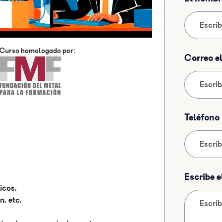
Curso homologado por:
Correo e
Teléfono
Escribe 
icos.
, etc.