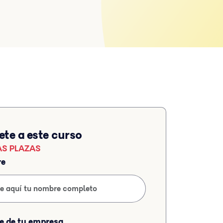
ete a este curso
AS PLAZAS
re
e de tu empresa