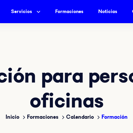
Servicios
Formaciones
Noticias
ión para pers
oficinas
Inicio
Formaciones
Calendario
Formación