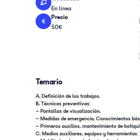
En linea
Precio
50€
Temario
A. Definición de los trabajos.
B. Técnicas preventivas:
– Pantallas de visualización.
– Medidas de emergencia. Conocimientos bás
– Primeros auxilios, mantenimiento de botiquín
C. Medios auxiliares, equipos y herramientas: