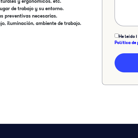
sturales y ergonómicos, etc.
lugar de trabajo y su entorno.
s preventivas necesarias.
jo, iluminación, ambiente de trabajo.
He leído 
Política de