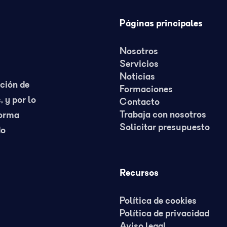
Páginas principales
Nosotros
Servicios
Noticias
nción de
Formaciones
, y por lo
Contacto
Trabaja con nosotros
forma
Solicitar presupuesto
do
Recursos
Política de cookies
Política de privacidad
Aviso legal