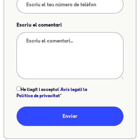
Escriu el comentari
He llegit i accepto
l'Avís legal
i la
Política de privacitat
*
Enviar