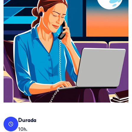
Durada
10h.