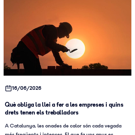
16/06/2026
Què obliga la llei a fer a les empreses i quins
drets tenen els treballadors
A Catalunya, les onades de calor són cada vegada
més freqüents i intenses. El que fa uns anys es